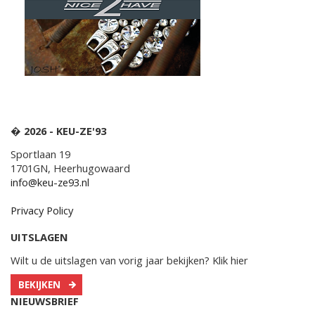
� 2026 - KEU-ZE'93
Sportlaan 19
1701GN, Heerhugowaard
info@keu-ze93.nl
Privacy Policy
UITSLAGEN
Wilt u de uitslagen van vorig jaar bekijken? Klik hier
BEKIJKEN
NIEUWSBRIEF