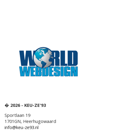
� 2026 - KEU-ZE'93
Sportlaan 19
1701GN, Heerhugowaard
info@keu-ze93.nl