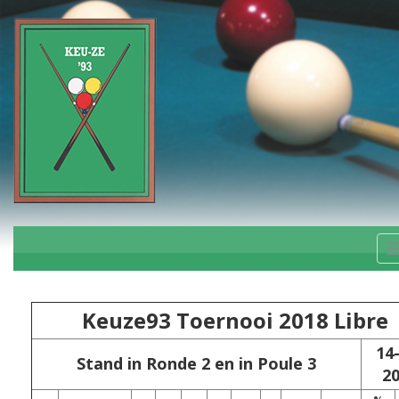
Keuze93 Toernooi 2018 Libre
14
Stand in Ronde 2 en in Poule 3
2