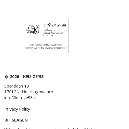
� 2026 - KEU-ZE'93
Sportlaan 19
1701GN, Heerhugowaard
info@keu-ze93.nl
Privacy Policy
UITSLAGEN