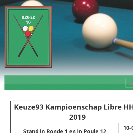
Keuze93 Kampioenschap Libre H
2019
10-
Stand in Ronde 1 en in Poule 12