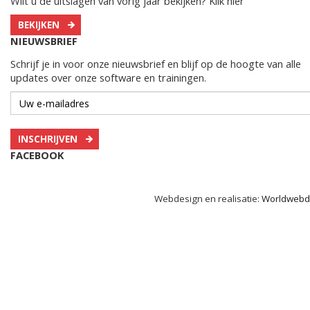
Wilt u de uitslagen van vorig jaar bekijken? Klik hier
BEKIJKEN
NIEUWSBRIEF
Schrijf je in voor onze nieuwsbrief en blijf op de hoogte van alle
updates over onze software en trainingen.
INSCHRIJVEN
FACEBOOK
Webdesign en realisatie:
Worldwebd