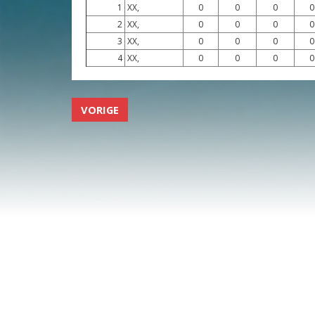
1
XX,
0
0
0
0
2
XX,
0
0
0
0
3
XX,
0
0
0
0
4
XX,
0
0
0
0
VORIGE