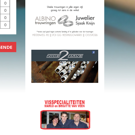
0
0
0
0
GENDE