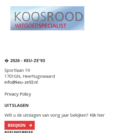
� 2026 - KEU-ZE'93
Sportlaan 19
1701GN, Heerhugowaard
info@keu-ze93.nl
Privacy Policy
UITSLAGEN
Wilt u de uitslagen van vorig jaar bekijken? Klik hier
BEKIJKEN
NIEUWSBRIEF